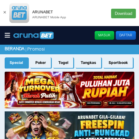
×
ARUNABET
Download
ARUNABET Mobile App
MASUK
DAFTAR
BERANDA
Promosi
Special
Poker
Togel
Tangkas
Sportbook